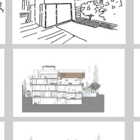
ψυχικό (πάρνηθος)
ψ
ψυχικό (πάρνηθος)
ψ