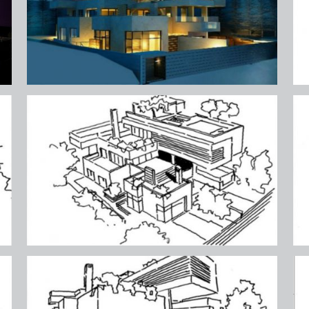
ψυχικό (πάρνηθος)
ψ
ψυχικό (πάρνηθος)
ψ