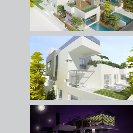
ψυχικό (πάρνηθος)
ψυχικό (πάρνηθος)