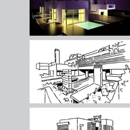
ψυχικό (πάρνηθος)
ψυχικό (πάρνηθος)