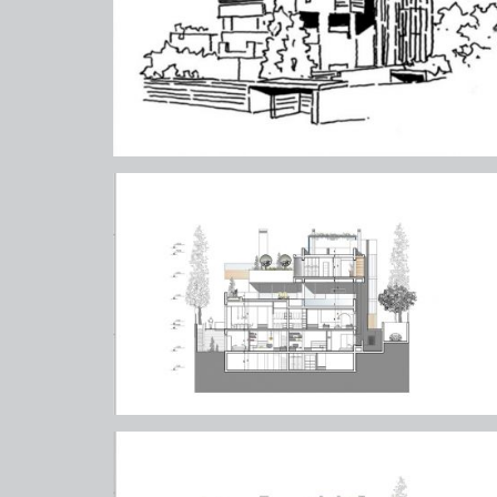
ψυχικό (πάρνηθος)
ψυχικό (πάρνηθος)