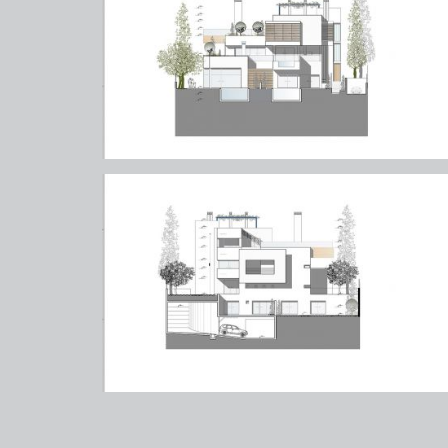
ψυχικό (πάρνηθος)
ψυχικό (πάρνηθος)