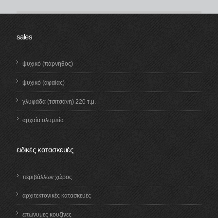
δάπεδα
sales
ψυχικό (πάρνηθος)
ψυχικό (αφαίας)
γλυφάδα (τσιτσάνη) 220 τ.μ.
αρχαία ολυμπία
ειδικές κατασκευές
περιβάλλων χώρος
αρχιτεκτονικές κατασκευές
επώνυμες κουζίνες