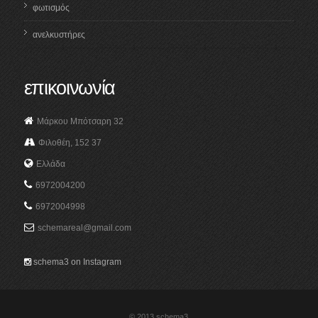
φωτισμός
ανελκυστήρες
επικοινωνία
Μάρκου Μπότσαρη 32
Φιλοθέη, 152 37
Ελλάδα
6972004200
6972004998
schemareal@gmail.com
schema3 on Instagram
© 2013 schema3