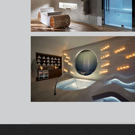
spa
spa