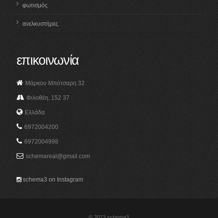
φωτισμός
ανελκυστήρες
επικοινωνία
Μάρκου Μπότσαρη 32
Φιλοθέη, 152 37
Ελλάδα
6972004200
6972004998
schemareal@gmail.com
schema3 on Instagram
© 2013 schema3