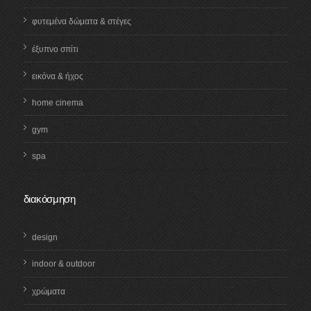
φυτεμένα δώματα & στέγες
έξυπνο σπίτι
εικόνα & ήχος
home cinema
gym
spa
διακόσμηση
design
indoor & outdoor
χρώματα