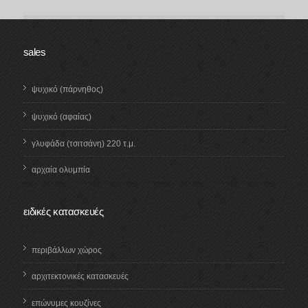
περιβάλλων χώρος
sales
ψυχικό (πάρνηθος)
ψυχικό (αφαίας)
γλυφάδα (τσιτσάνη) 220 τ.μ.
αρχαία ολυμπία
ειδικές κατασκευές
περιβάλλων χώρος
αρχιτεκτονικές κατασκευές
επώνυμες κουζίνες