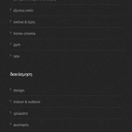
έξυπνο σπίτι
εικόνα & ήχος
home cinema
gym
spa
διακόσμηση
design
indoor & outdoor
χρώματα
φωτισμός