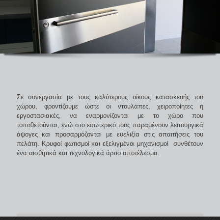
Σε συνεργασία με τους καλύτερους οίκους κατασκευής του
χώρου, φροντίζουμε ώστε οι ντουλάπες, χειροποίητες ή
εργοστασιακές, να εναρμονίζονται με το χώρο που
τοποθετούνται, ενώ στο εσωτερικό τους παραμένουν λειτουργικά
άψογες και προσαρμόζονται με ευελιξία στις απαιτήσεις του
πελάτη. Κρυφοί φωτισμοί και εξελιγμένοι μηχανισμοί συνθέτουν
ένα αισθητικά και τεχνολογικά άρτιο αποτέλεσμα.